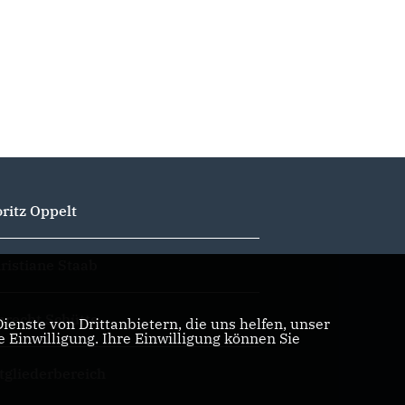
ritz Oppelt
ristiane Staab
brecht Schütte
enste von Drittanbietern, die uns helfen, unser
Einwilligung. Ihre Einwilligung können Sie
tgliederbereich