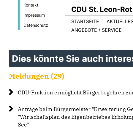
Kontakt
CDU St. Leon-Rot
Impressum
STARTSEITE
AKTUELLE
Datenschutz
ANGEBOTE / SERVICE
Dies könnte Sie auch interes
Meldungen (29)
CDU-Fraktion ermöglicht Bürgerbegehren z
Anträge beim Bürgermeister "Erweiterung G
"Wirtschaftsplan des Eigenbetriebes Erholun
See"