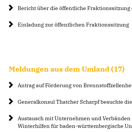
Bericht über die öffentliche Fraktionssitzung
Einladung zur öffentlichen Fraktionssitzung
Meldungen aus dem Umland (17)
Antrag auf Förderung von Brennstoffzellenh
Generalkonsul Thatcher Scharpf besuchte di
Austausch mit Unternehmen und Verbänden 
Winterhilfen für baden-württembergische 