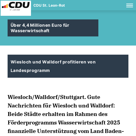
CDU St. Leon-Rot
Über 4,4 Millionen Euro für
Wasserwirtschaft
Wiesloch und Walldorf profitieren von
Landesprogramm
Wiesloch/Walldorf/Stuttgart. Gute
Nachrichten für Wiesloch und Walldorf:
Beide Städte erhalten im Rahmen des
Förderprogramms Wasserwirtschaft 2025
finanzielle Unterstützung vom Land Baden-