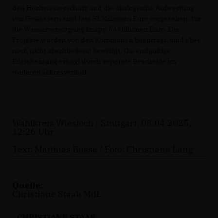
den Hochwasserschutz und die ökologische Aufwertung
von Gewässern sind fast 52 Millionen Euro vorgesehen, für
die Wasserversorgung knapp 64 Millionen Euro. Die
Projekte wurden von den Kommunen beantragt, sind aber
noch nicht abschließend bewilligt. Die endgültige
Entscheidung erfolgt durch separate Bescheide im
weiteren Jahresverlauf.
Wahlkreis Wiesloch / Stuttgart, 08.04.2025,
12:26 Uhr
Text: Matthias Busse / Foto: Christiane Lang
Quelle:
Christiane Staab MdL
CHRISTIANE STAAB