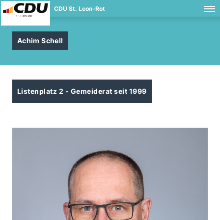
CDU St. Leon-Rot
Achim Schell
Listenplatz 2 - Gemeiderat seit 1999