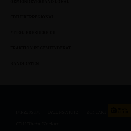
GEMEINDEVERBAND LOKAL
CDU ÜBERREGIONAL
MITGLIEDERBEREICH
FRAKTION IM GEMEINDERAT
KANDIDATEN
IMPRESSUM
DATENSCHUTZ
KONTAKT
CDU Rhein-Neckar