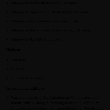
Mitglied im Bezirksimkerverein Kurpfalz
Mitglied im Spargel und Obstbauverein St. Leon
Mitglied im Freundeskreis Kramermühle
Mitglied im Förderverein Wasserrettung St. Leon
Mitglied in Ski Club St. Leon-Rot
Hobbys:
Tauchen
Imkerei
DLRG Arbeitskreise
Warum ich kandidiere:
Was ist mir wichtig: Die Aufgaben im Gemeinderat im
konstruktiven Dialog zu bewältigen und die Vereine zu
unterstützen die einen wichtigen Pfeiler der Gesellschaft