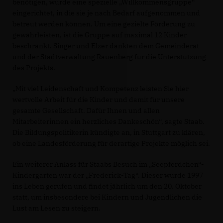
benötigen, wurde eine spezielle „Willkommensgruppe“
eingerichtet, in die sie je nach Bedarf aufgenommen und
betreut werden können. Um eine gezielte Förderung zu
gewährleisten, ist die Gruppe auf maximal 12 Kinder
beschränkt. Singer und Elzer dankten dem Gemeinderat
und der Stadtverwaltung Rauenberg für die Unterstützung
des Projekts.
Mit viel Leidenschaft und Kompetenz leisten Sie hier
wertvolle Arbeit für die Kinder und damit für unsere
gesamte Gesellschaft. Dafür Ihnen und allen
Mitarbeiterinnen ein herzliches Dankeschön“, sagte Staab.
Die Bildungspolitikerin kündigte an, in Stuttgart zu klären,
ob eine Landesförderung für derartige Projekte möglich sei.
Ein weiterer Anlass für Staabs Besuch im „Seepferdchen“-
Kindergarten war der „Frederick-Tag“. Dieser wurde 1997
ins Leben gerufen und findet jährlich um den 20. Oktober
statt, um insbesondere bei Kindern und Jugendlichen die
Lust am Lesen zu steigern.