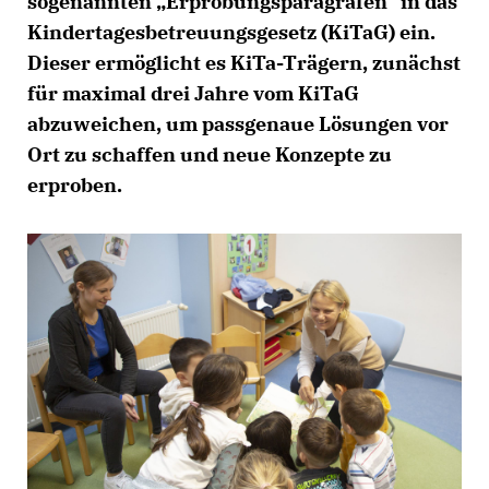
sogenannten „Erprobungsparagrafen“ in das
Kindertagesbetreuungsgesetz (KiTaG) ein.
Dieser ermöglicht es KiTa-Trägern, zunächst
für maximal drei Jahre vom KiTaG
abzuweichen, um passgenaue Lösungen vor
Ort zu schaffen und neue Konzepte zu
erproben.