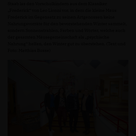
Staab las den Vorschulkindern aus dem Klassiker
Frederick“ von Leo Lionni vor, in dem die kleine Maus
Frederick im Gegensatz zu seinen Artgenossen keine
Nahrungsvorräte für den bevorstehenden Winter sammelt,
sondern Sonnenstrahlen, Farben und Wörter, welche auch
der gesamten Mäusegemeinschaft als „psychische
Nahrung“ helfen, den Winter gut zu überstehen. (Text und
Foto: Matthias Busse)