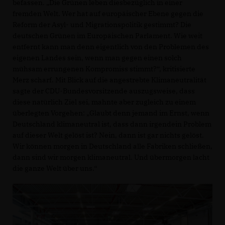
befassen. „Die Grünen leben diesbezüglich in einer
fremden Welt. Wer hat auf europäischer Ebene gegen die
Reform der Asyl- und Migrationspolitik gestimmt? Die
deutschen Grünen im Europäischen Parlament. Wie weit
entfernt kann man denn eigentlich von den Problemen des
eigenen Landes sein, wenn man gegen einen solch
mühsam errungenen Kompromiss stimmt?“, kritisierte
Merz scharf. Mit Blick auf die angestrebte Klimaneutralität
sagte der CDU-Bundesvorsitzende auszugsweise, dass
diese natürlich Ziel sei, mahnte aber zugleich zu einem
überlegten Vorgehen: „Glaubt denn jemand im Ernst, wenn
Deutschland klimaneutral ist, dass dann irgendein Problem
auf dieser Welt gelöst ist? Nein, dann ist gar nichts gelöst.
Wir können morgen in Deutschland alle Fabriken schließen,
dann sind wir morgen klimaneutral. Und übermorgen lacht
die ganze Welt über uns.“