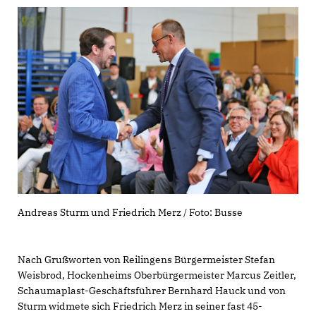
Andreas Sturm und Friedrich Merz / Foto: Busse
Nach Grußworten von Reilingens Bürgermeister Stefan
Weisbrod, Hockenheims Oberbürgermeister Marcus Zeitler,
Schaumaplast-Geschäftsführer Bernhard Hauck und von
Sturm widmete sich Friedrich Merz in seiner fast 45-