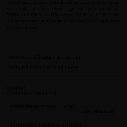
Württemberg nun seit 2011 den Ministerpräsidenten - aber
was wurde ganz konkret wirklich geleistet, gerade auch mit
Blick auf die Klima- und Umweltpolitik? Die grüne Bilanz ist
absolut enttäuschend", so der allgemeine Tenor. (Text/Foto:
Matthias Busse)
Malsch, 24.03.2023, 14:38 Uhr
Text und Foto: Matthias Busse
Quelle:
Christiane Staab MdL
CHRISTIANE STAAB
CDU
CDU MALSCH
JAHRESHAUPTVERSAMMLUNG