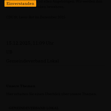
gilt seiner Familie und allen Angehörigen. Wir werden ihm
Einverstanden
ein ehrendes Andenken bewahren.
CDU St. Leon-Rot im Dezember 2025
15.12.2025, 11:09 Uhr
UB
Gemeindeverband Lokal
Unsere Themen
Hier erhalten Sie einen Überblick über unsere Themen.
GEMEINDEVERBAND LOKAL