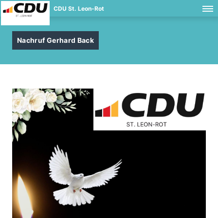
CDU St. Leon-Rot
Nachruf Gerhard Back