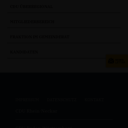
CDU ÜBERREGIONAL
MITGLIEDERBEREICH
FRAKTION IM GEMEINDERAT
KANDIDATEN
IMPRESSUM
DATENSCHUTZ
KONTAKT
CDU Rhein-Neckar