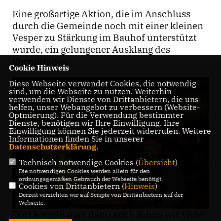
Eine großartige Aktion, die im Anschluss
durch die Gemeinde noch mit einer kleinen
Vesper zu Stärkung im Bauhof unterstützt
wurde, ein gelungener Ausklang des
Vormittages.
Cookie Hinweis
Diese Webseite verwendet Cookies, die notwendig
sind, um die Webseite zu nutzen. Weiterhin
verwenden wir Dienste von Drittanbietern, die uns
helfen, unser Webangebot zu verbessern (Website-
Optmierung). Für die Verwendung bestimmter
Dienste, benötigen wir Ihre Einwilligung. Ihre
Einwilligung können Sie jederzeit widerrufen. Weitere
Informationen finden Sie in unserer
Datenschutzerklärung
.
Technisch notwendige Cookies (
Übersicht
)
Die notwendigen Cookies werden allein für den
ordnungsgemäßen Gebrauch der Webseite benötigt.
Cookies von Drittanbietern (
Hinweis
)
Derzeit verzichten wir auf Scripte von Drittanbietern auf der
Webseite.
Dort konnte man dann auch sehen wie viele