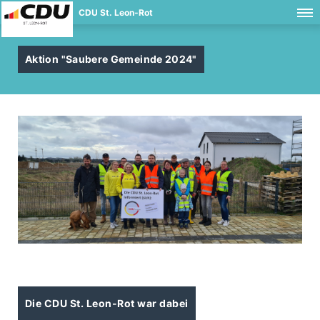
CDU St. Leon-Rot
Aktion "Saubere Gemeinde 2024"
Die CDU St. Leon-Rot war dabei