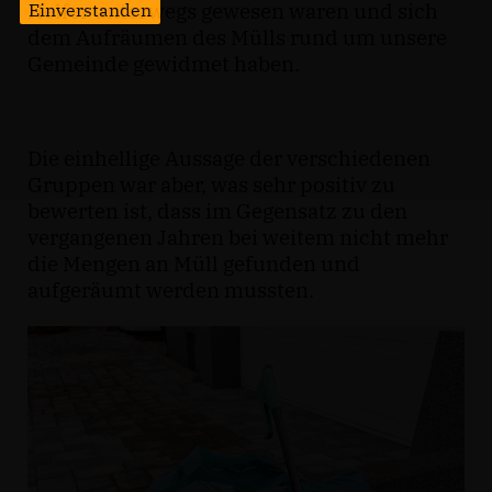
Helfer unterwegs gewesen waren und sich
Einverstanden
dem Aufräumen des Mülls rund um unsere
Gemeinde gewidmet haben.
Die einhellige Aussage der verschiedenen
Gruppen war aber, was sehr positiv zu
bewerten ist, dass im Gegensatz zu den
vergangenen Jahren bei weitem nicht mehr
die Mengen an Müll gefunden und
aufgeräumt werden mussten.