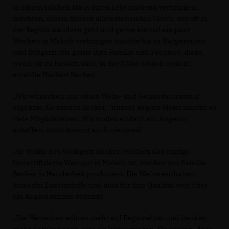
in einem solchen Haus ihren Lebensabend verbringen
möchten, einem älteren alleinstehenden Herrn, der oft in
der Region wandern geht und gerne einmal ein paar
Wochen in Malsch verbringen möchte bis zu Bürgerinnen
und Bürgern, die gerne ihre Familie und Freunde, diese,
wenn sie zu Besuch sind, in der Nähe wissen wollen“,
erzählte Herbert Becker.
Wir wünschen uns einen Wein- und Genusstourismus",
ergänzte Alexander Becker, "unsere Region bietet hierfür so
viele Möglichkeiten. Wir wollen einfach ein Angebot
schaffen, sonst kommt auch niemand."
Die Weine des Weinguts Becker, welches das einzige
biozertifizierte Weingut in Malsch ist, werden von Familie
Becker in Handarbeit produziert. Die Weine enthalten
keinerlei Zusatzstoffe und sind für ihre Qualität weit über
die Region hinaus bekannt.
Die Menschen achten mehr auf Regionalität und denken